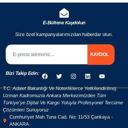
E-Bültene Kaydolun
Size özel kampanyalarımızdan haberdar olun.
KAYDOL
Bizi Takip Edin:
T.C. Adalet Bakanlığı Ve Noterliklerce Yetkilendirilmiş
Uzman Kadromuzla Ankara Merkezimizden Tüm
Türkiye’ye Dijital Ve Kargo Yoluyla Profesyonel Tercüme
Çözümleri Sunuyoruz
Cumhuriyet Mah.Tuna Cad. No: 11/53 Çankaya -
ANKARA