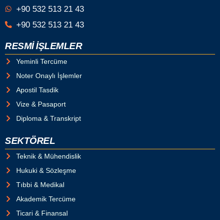
+90 532 513 21 43
+90 532 513 21 43
RESMİ İŞLEMLER
Yeminli Tercüme
Noter Onaylı İşlemler
Apostil Tasdik
Vize & Pasaport
Diploma & Transkript
SEKTÖREL
Teknik & Mühendislik
Hukuki & Sözleşme
Tıbbi & Medikal
Akademik Tercüme
Ticari & Finansal