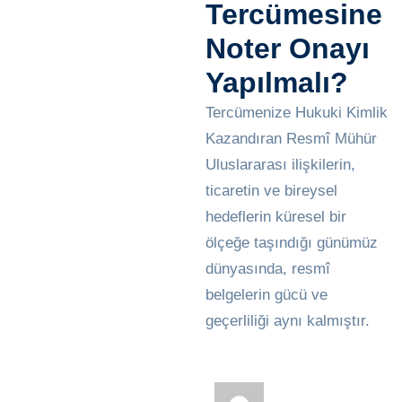
Tercümesine
Noter Onayı
Yapılmalı?
Tercümenize Hukuki Kimlik
Kazandıran Resmî Mühür
Uluslararası ilişkilerin,
ticaretin ve bireysel
hedeflerin küresel bir
ölçeğe taşındığı günümüz
dünyasında, resmî
belgelerin gücü ve
geçerliliği aynı kalmıştır.