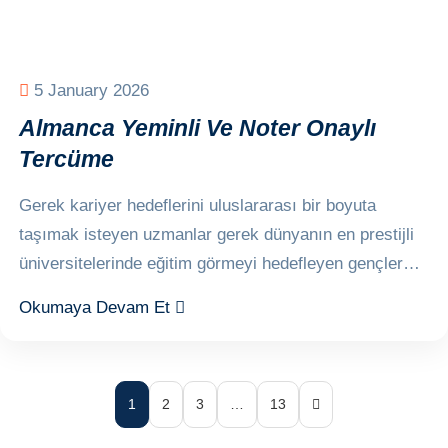
5 January 2026
Almanca Yeminli Ve Noter Onaylı
Tercüme
Gerek kariyer hedeflerini uluslararası bir boyuta
taşımak isteyen uzmanlar gerek dünyanın en prestijli
üniversitelerinde eğitim görmeyi hedefleyen gençler…
Okumaya Devam Et
1
2
3
…
13