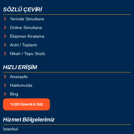
SÖZLÜ ÇEVİRİ
Yerinde Simultane
Online Simultane
Ekipman Kiralama
Ardıl / Toplantı
Nikah / Tapu Sözlü
HIZLI ERİŞİM
Anasayfa
Hakkımızda
Blog
%100 Güvenli & Gizli
Hizmet Bölgelerimiz
İstanbul